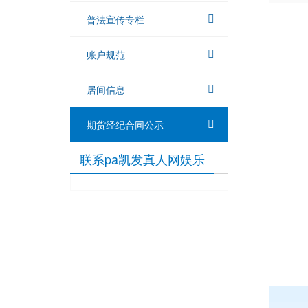
普法宣传专栏
账户规范
居间信息
期货经纪合同公示
联系pa凯发真人网娱乐