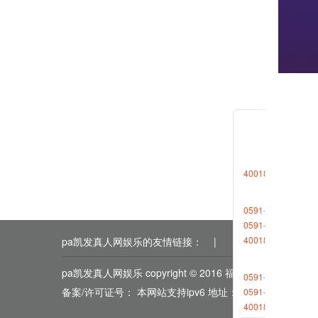
相关新
2023-0
4001868696转1
2023-0
0591-88013377
0591-87727306
4001868696转2
pa凯发真人网娱乐的友情链接：
|
|
|
|
|
pa凯发真人网娱乐 copyright © 2016 福能期货
0591-88013380
备案/许可证号： 本网站支持ipv6 地址：福州市鼓楼区五
0591-87512570
4001868696转2