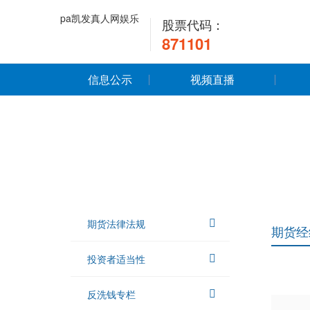
pa凯发真人网娱乐
股票代码：
871101
信息公示
视频直播
期货法律法规
期货经
投资者适当性
反洗钱专栏