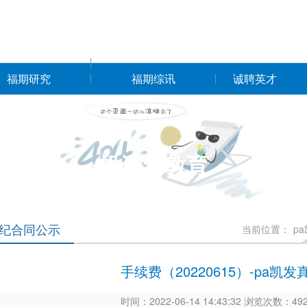
福期研究
福期综讯
诚聘英才
投资者教育
纪合同公示
当前位置：
p
手续费（20220615）-pa凯
时间：2022-06-14 14:43:32 浏览次数：4