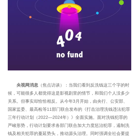
央视网消息
（焦点访谈）：当我们看到反洗钱这三个字的时
候，可能很多人都觉得这是影视剧里的情节，和我们个人没多少
3
关系。但事实却恰恰相反。从今年
月开始，由央行、公安部、
11
国家监委、最高检等
部门联合发布的《打击治理洗钱违法犯罪
2022—2024
三年行动计划（
年）》全面实施。面对洗钱犯罪的
严峻形势，行动计划要求各部门联合加大力度惩治犯罪，遏制洗
钱及相关犯罪的蔓延势头，推动源头治理。同时强调全社会要提