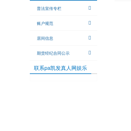
普法宣传专栏
账户规范
居间信息
期货经纪合同公示
联系pa凯发真人网娱乐