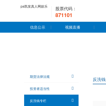
pa凯发真人网娱乐
股票代码：
871101
信息公示
视频直播
期货法律法规
反洗钱
投资者适当性
反洗钱专栏