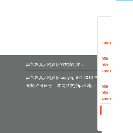
相关新
2023-0
2023-0
4001868696转1
0591-88013377
pa凯发真人网娱乐的友情链接：
|
|
|
|
|
0591-87727306
4001868696转2
pa凯发真人网娱乐 copyright © 2016 福能期货
备案/许可证号： 本网站支持ipv6 地址：福州市鼓楼区五
0591-88013380
0591-87512570
4001868696转2