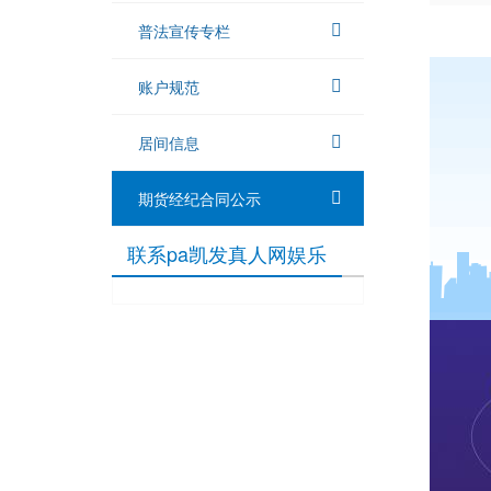
普法宣传专栏
账户规范
居间信息
期货经纪合同公示
联系pa凯发真人网娱乐