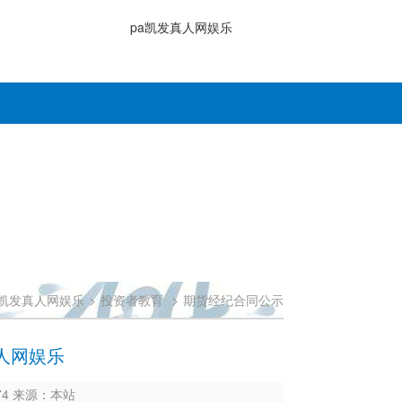
pa凯发真人网娱乐
a凯发真人网娱乐
>
投资者教育
>
期货经纪合同公示
真人网娱乐
774 来源：本站