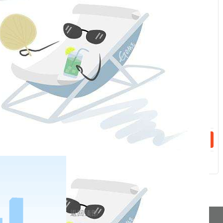
：
话：
话：
相关新闻
2023-04-28
手续费（20230504）
2023-04-26
手续费（20230427）
分享到
返回顶部
pa凯发真人网娱乐的友情链接：
|
|
|
|
|
|
|