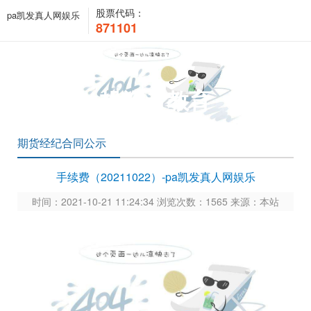
股票代码：
pa凯发真人网娱乐
871101
投资者教育
期货经纪合同公示
手续费（20211022）-pa凯发真人网娱乐
时间：2021-10-21 11:24:34 浏览次数：1565 来源：本站