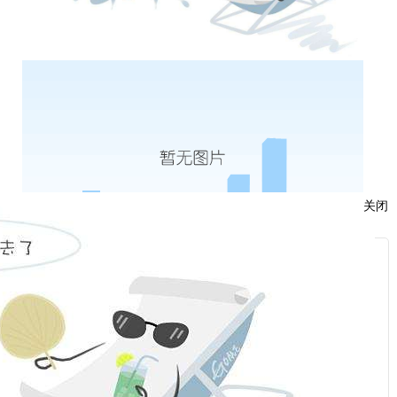
关闭
服
：
话：