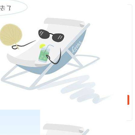
服
：
话：
话：
相关新闻
2023-04-28
手续费（20230504）
2023-04-26
手续费（20230427）
分享到