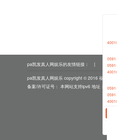
相关新
2023-0
2023-0
4001868696转1
0591-88013377
pa凯发真人网娱乐的友情链接：
|
|
|
|
|
0591-87727306
4001868696转2
pa凯发真人网娱乐 copyright © 2016 福能期货
备案/许可证号： 本网站支持ipv6 地址：福州市鼓楼区五
0591-88013380
0591-87512570
4001868696转2