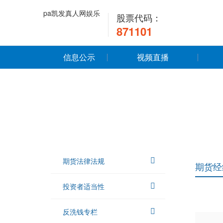
pa凯发真人网娱乐
股票代码：
871101
信息公示
视频直播
期货法律法规
期货经
投资者适当性
反洗钱专栏