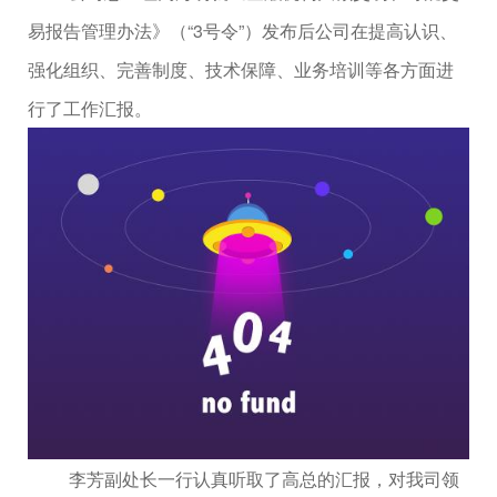
易报告管理办法》（“
3
号令”）发布后公司在提高认识、
强化组织、完善制度、技术保障、业务培训等各方面进
行了工作汇报。
李芳副处长一行认真听取了高总的汇报，对我司领