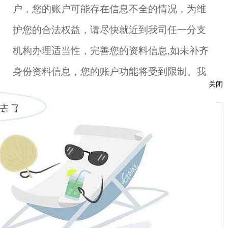
户，您的账户可能存在信息不全的情况，为维
护您的合法权益，请尽快就近到我司任一分支
机构办理适当性，完善您的资料信息,如未补齐
身份资料信息，您的账户功能将受到限制。我
关闭
司所有分支机构信息可在我司网站上查询。如
已更新身份信息请忽略。给您带来不便，敬请
服
谅解。
：
感谢配合，祝您生活愉快！
话：
福能期货股份有限公司
2018年7月3日
话：