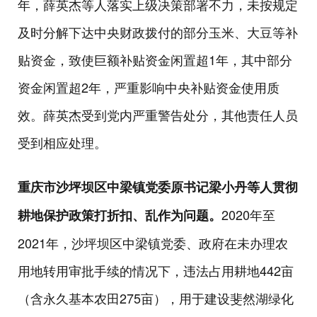
年，薛英杰等人落实上级决策部署不力，未按规定
及时分解下达中央财政拨付的部分玉米、大豆等补
贴资金，致使巨额补贴资金闲置超1年，其中部分
资金闲置超2年，严重影响中央补贴资金使用质
效。薛英杰受到党内严重警告处分，其他责任人员
受到相应处理。
重庆市沙坪坝区中梁镇党委原书记梁小丹等人贯彻
2020年至
耕地保护政策打折扣、乱作为问题。
2021年，沙坪坝区中梁镇党委、政府在未办理农
用地转用审批手续的情况下，违法占用耕地442亩
（含永久基本农田275亩），用于建设斐然湖绿化