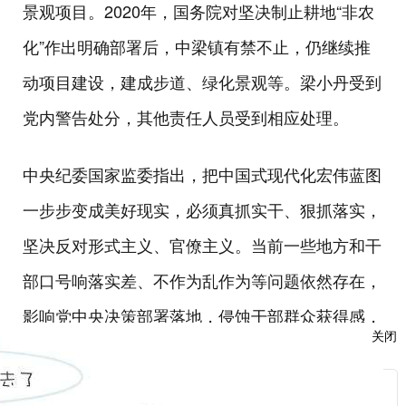
景观项目。2020年，国务院对坚决制止耕地“非农
化”作出明确部署后，中梁镇有禁不止，仍继续推
动项目建设，建成步道、绿化景观等。梁小丹受到
党内警告处分，其他责任人员受到相应处理。
中央纪委国家监委指出，把中国式现代化宏伟蓝图
一步步变成美好现实，必须真抓实干、狠抓落实，
坚决反对形式主义、官僚主义。当前一些地方和干
部口号响落实差、不作为乱作为等问题依然存在，
影响党中央决策部署落地，侵蚀干部群众获得感，
关闭
必须严纠严治。中央经济工作会议对高质量落实党
中央决策部署，纠治形式主义、官僚主义提出明确
服