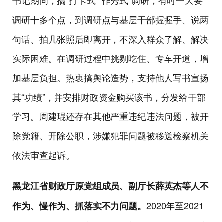
书记期间，搞“打卡式”“作秀式”调研，有时一天要
调研十多个点，到调研点与基层干部握握手、说两
句话、拍几张照后即离开，不深入群众了解、解决
实际困难。在调研过程中挑剔吃住、专车开道，增
加基层负担。热衷搞舆论造势，支持他人写书宣扬
其“功绩”，并安排财政资金购买该书，分发给干部
学习。周建琨还存在其他严重违纪违法问题，被开
除党籍、开除公职，涉嫌犯罪问题被移送检察机关
依法审查起诉。
黑龙江省财政厅原党组成员、副厅长薛英杰等人不
2020年至2021
作为、慢作为、抓落实不力问题。