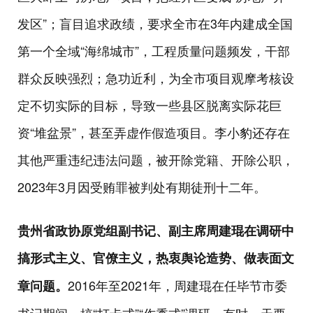
发区”；盲目追求政绩，要求全市在3年内建成全国
第一个全域“海绵城市”，工程质量问题频发，干部
群众反映强烈；急功近利，为全市项目观摩考核设
定不切实际的目标，导致一些县区脱离实际花巨
资“堆盆景”，甚至弄虚作假造项目。李小豹还存在
其他严重违纪违法问题，被开除党籍、开除公职，
2023年3月因受贿罪被判处有期徒刑十二年。
贵州省政协原党组副书记、副主席周建琨在调研中
搞形式主义、官僚主义，热衷舆论造势、做表面文
2016年至2021年，周建琨在任毕节市委
章问题。