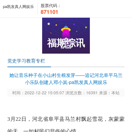
股票代码：
pa凯发真人网娱乐
871101
福期综讯
党史学习教育专栏
她让音乐种子在小山村生根发芽——追记河北阜平马兰
小乐队创建人邓小岚-pa凯发真人网娱乐
时间：2022-12-22 15:05:07 浏览次数：16391 来源：本站
3月22日，河北省阜平县马兰村飘起雪花，灰蒙蒙
的天，一如村民们悲伤的心情。