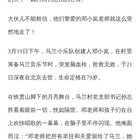
大伙儿不能相信，他们挚爱的邓小岚老师就这么突
然地走了！
3月19日下午，马兰小乐队创建人邓小岚，在村里
筹备马兰音乐节时，突发脑血栓，抢救无效，于21
日深夜在北京去世，生命定格在79岁。
在铁贯山脚下的月亮舞台，马兰村党支部书记孙志
胜看着眼前一切，恍如隔世。邓老师和孩子们在台
上欢快唱歌的一幕幕，在脑子里不停闪现。他掩面
而泣：“邓老师把所有牵挂和关爱留给了马兰，她