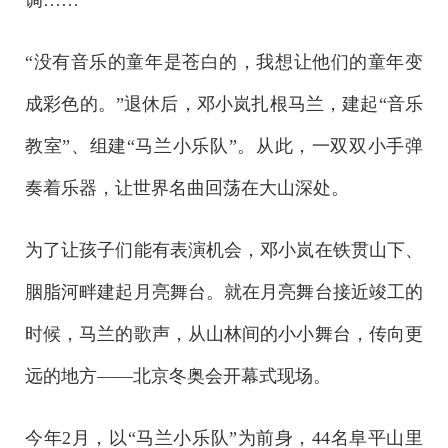
调……
“没有音乐的童年是苍白的，我想让他们的童年变
成彩色的。”退休后，邓小岚扎根马兰，建起“音乐
教室”、组建“马兰小乐队”。从此，一双双小手弹
奏着乐器，让世界名曲回荡在大山深处。
为了让孩子们能有表演机会，邓小岚在铁贯山下、
胭脂河畔建起月亮舞台。就在月亮舞台接近竣工的
时候，马兰的歌声，从山林间的小小舞台，传向更
远的地方——北京冬奥会开幕式现场。
今年2月，以“马兰小乐队”为前身，44名阜平山里