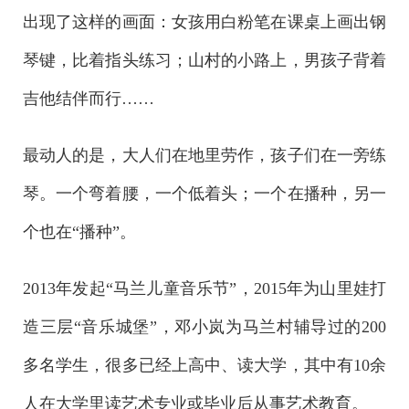
出现了这样的画面：女孩用白粉笔在课桌上画出钢
琴键，比着指头练习；山村的小路上，男孩子背着
吉他结伴而行……
最动人的是，大人们在地里劳作，孩子们在一旁练
琴。一个弯着腰，一个低着头；一个在播种，另一
个也在“播种”。
2013年发起“马兰儿童音乐节”，2015年为山里娃打
造三层“音乐城堡”，邓小岚为马兰村辅导过的200
多名学生，很多已经上高中、读大学，其中有10余
人在大学里读艺术专业或毕业后从事艺术教育。