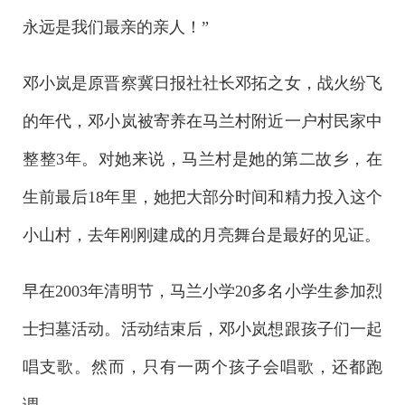
永远是我们最亲的亲人！”
邓小岚是原晋察冀日报社社长邓拓之女，战火纷飞
的年代，邓小岚被寄养在马兰村附近一户村民家中
整整3年。对她来说，马兰村是她的第二故乡，在
生前最后18年里，她把大部分时间和精力投入这个
小山村，去年刚刚建成的月亮舞台是最好的见证。
早在2003年清明节，马兰小学20多名小学生参加烈
士扫墓活动。活动结束后，邓小岚想跟孩子们一起
唱支歌。然而，只有一两个孩子会唱歌，还都跑