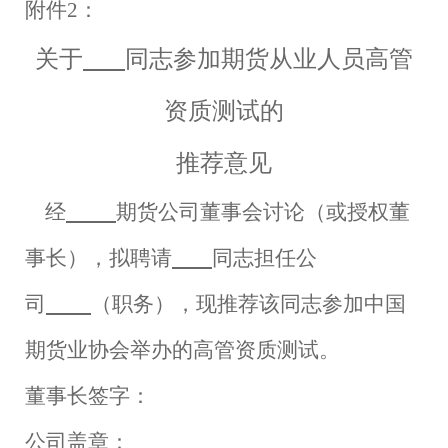
附件
2：
关于
同志参加期货从业人员高管
资质测试的
推荐意见
经
期货公司董事会讨论（或授权董
事长），拟聘请
同志担任公
司
（职务），现推荐该同志参加中国
期货业协会举办的高管资质测试。
董事长签字：
公司盖章：