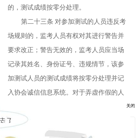
的，测试成绩按零分处理。
第二十三条
对参加测试的人员违反考
场规则的，监考人员有权对其进行警告并
要求改正；警告无效的，监考人员应当场
记录其姓名、身份证号、违规情节，该参
加测试人员的测试成绩将按零分处理并记
入协会诚信信息系统。对于弄虚作假的人
关闭
员，取消其测试资格并在
2年内不接受其测
试申请。
服
第六章
附则
：