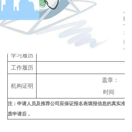
工作单位
通讯地址
邮
现任何职
期货及其
拟任何职
行业从
学习履历
户
工作履历
盖章：
机构证明
时间
注：申请人员及推荐公司应保证报名表填报信息的真实准确
质申请后，