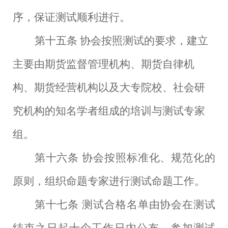
序，保证测试顺利进行。
第十五条
协会按照测试的要求，建立
主要由期货监督管理机构、期货自律机
构、期货经营机构以及大专院校、社会研
究机构的知名学者组成的培训与测试专家
组。
第十六条
协会按照标准化、规范化的
原则，组织命题专家进行测试命题工作。
第十七条
测试合格名单由协会在测试