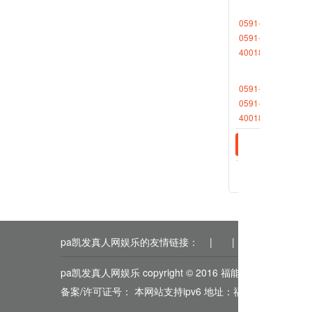
对
0591-88013377
0591-87727306
第
4001868696转2
第
0591-88013380
0591-87512570
4001868696转2
相关新
2022-0
2020-0
pa凯发真人网娱乐的友情链接：
|
|
|
|
|
pa凯发真人网娱乐 copyright © 2016 福能期货
备案/许可证号： 本网站支持ipv6 地址：福州市鼓楼区五