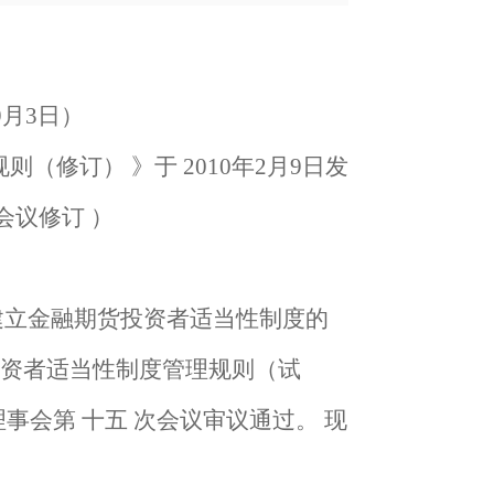
9月3日
）
规则（修订）
》于
2010年2月9日发
会议修订 ）
建立金融期货投资者适当性制度的
资者适当性制度管理规则（试
理事会第 十五 次会议审议通过。 现