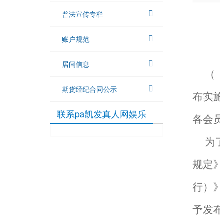
普法宣传专栏
账户规范
居间信息
（
期货经纪合同公示
布实施
联系pa凯发真人网娱乐
各会
为
规定
行）
予发