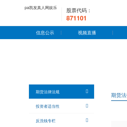
pa凯发真人网娱乐
股票代码：
871101
信息公示
视频直播
期货法律法规
期货法
投资者适当性
反洗钱专栏