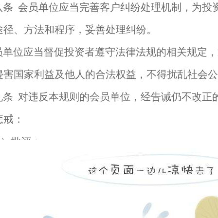
八条
会员单位应当完善客户纠纷处理机制，为投
途径、方法和程序，妥善处理纠纷。
员单位应当督促投资者遵守法律法规的相关规定，
侵害国家利益及他人的合法权益，不得扰乱社会公
九条
对违反本规则的会员单位，经告诫仍不改正
惩戒：
一）批评；
二）协会内通报批评；
在线客服
三）通过媒体公开谴责；
客服热线：
四）取消会员资格并公告。