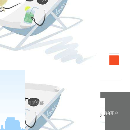
予相应的纪律惩戒。
分享到
返回顶部
预约开户