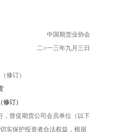
中国期货业协会
二
○一三年九月三日
则（修订）
货
（修订）
行，督促期货公司会员单位（以下
切实保护投资者合法权益，根据