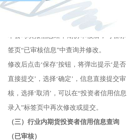
（二）本公司期货投资者信用信息查询
（已审核）
本公司填报信息经中期协审核后，可在标
户
签页
“已审核信息”中查询并修改。
修改后点击
‘保存’按钮，将弹出提示‘是否
直接提交’，选择‘确定’，信息直接提交审
核，选择‘取消’，可以在“投资者信用信息
录入”标签页中再次修改或提交。
（三）行业内期货投资者信用信息查询
（已审核）