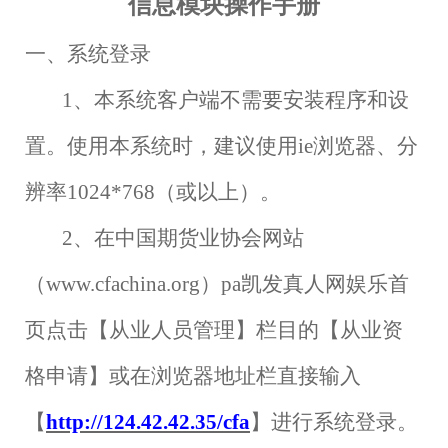
信息模块操作手册
一、系统登录
1
、本系统客户端不需要安装程序和设
置。使用本系统时，建议使用
ie
浏览器、分
辨率
1024*768
（或以上）。
2
、在中国期货业协会网站
（
www.cfachina.org
）pa凯发真人网娱乐首
页点击【从业人员管理】栏目的【从业资
格申请】或在浏览器地址栏直接输入
【
http://124.42.42.35/cfa
】进行系统登录。