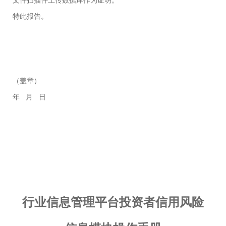
文件扫描件上传数据库作为证明。
特此报告。
（盖章）
年
月
日
行业信息管理平台投资者信用风险