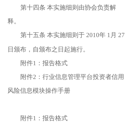
第十四条
本实施细则由协会负责解
释。
第十五条
本实施细则于
2010年
1月
27
日颁布，自颁布之日起施行。
附件
1：报告格式
附件
2：行业信息管理平台投资者信用
风险信息模块操作手册
附件
1：报告格式