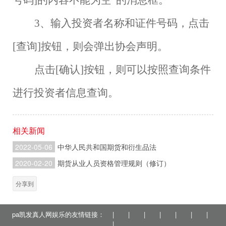
号码]的内容不能为空”的消息框。
3、输入投资者名称和证件号码，点击
[查询]按钮，则会弹出协会声明。
点击
[确认]按钮，则可以按照查询条件
进行投资者信息查询。
相关新闻
2022-05-06
中华人民共和国期货和衍生品法
2020-02-20
期货从业人员资格管理规则（修订）
分享到
pa凯发真人网娱乐的友情链接：
|
|
|
|
|
|
|
|