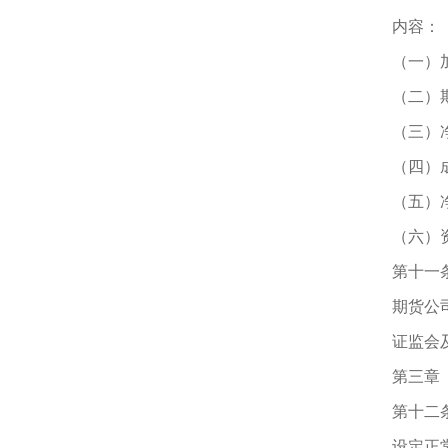
内容：
（一）
（二）
（三）
（四）
（五）
（六）
第十一
期货公
证监会
第三章
第十二
设定正