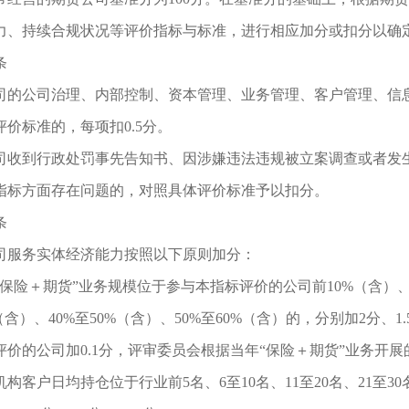
力、持续合规状况等评价指标与标准，进行相应加分或扣分以确
条
司的公司治理、内部控制、资本管理、业务管理、客户管理、信
评价标准的，每项扣0.5分。
司收到行政处罚事先告知书、因涉嫌违法违规被立案调查或者发
指标方面存在问题的，对照具体评价标准予以扣分。
条
司服务实体经济能力按照以下原则加分：
“保险＋期货”业务规模位于参与本指标评价的公司前10%（含）、10
（含）、40%至50%（含）、50%至60%（含）的，分别加2分、1.5
评价的公司加0.1分，评审委员会根据当年“保险＋期货”业务开
机构客户日均持仓位于行业前
5名、6至10名、11至20名、21至3