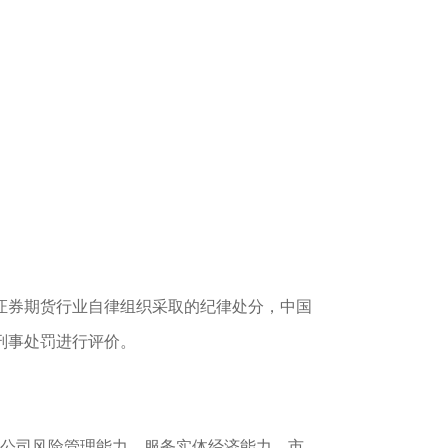
证券期货行业自律组织采取的纪律处分，中国
刑事处罚进行评价。
货公司风险管理能力、服务实体经济能力、市