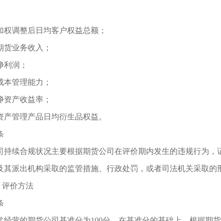
加权调整后日均客户权益总额；
期货业务收入；
净利润；
成本管理能力；
净资产收益率；
资产管理产品日均衍生品权益。
条
司持续合规状况主要根据期货公司在评价期内发生的违规行为，
及其派出机构采取的监管措施、行政处罚，或者司法机关采取的
评价方法
条
常经营的期货公司基准分为
100分。在基准分的基础上，根据期