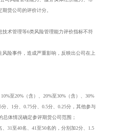
定期货公司的评价计分。
息技术管理等
6类风险管理能力评价指标不符
生风险事件，造成严重影响，反映出公司在上
%至20%（含）、20%至30%（含）、30%
分、1分、0.75分、0.5分、0.25分，其他参与
展的总体情况确定参评期货公司范围；
0名、31至40名、41至50名的，分别加2分、1.5