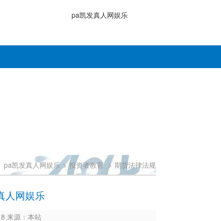
pa凯发真人网娱乐
：
pa凯发真人网娱乐
>
投资者教育
>
期货法律法规
真人网娱乐
218 来源：本站