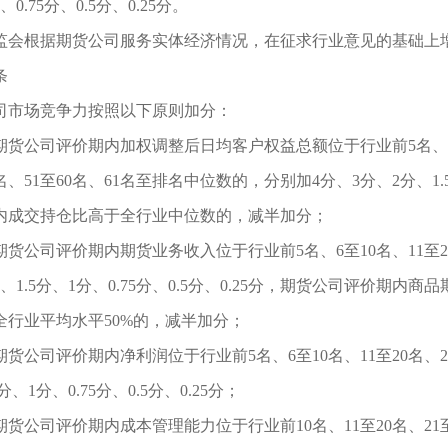
0.75分、0.5分、0.25分。
监会根据期货公司服务实体经济情况，在征求行业意见的基础上
条
司市场竞争力按照以下原则加分：
期货公司评价期内加权调整后日均客户权益总额位于行业前
5名、
0名、51至60名、61名至排名中位数的，分别加4分、3分、2分、1.5
内成交持仓比高于全行业中位数的，减半加分；
期货公司评价期内期货业务收入位于行业前
5名、6至10名、11至
、1.5分、1分、0.75分、0.5分、0.25分，期货公司评价期
全行业平均水平50%的，减半加分；
期货公司评价期内净利润位于行业前
5名、6至10名、11至20名、
分、1分、0.75分、0.5分、0.25分；
期货公司评价期内成本管理能力位于行业前
10名、11至20名、21