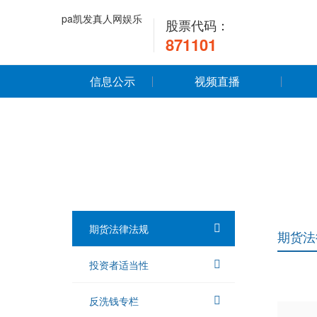
pa凯发真人网娱乐
股票代码：
871101
信息公示
视频直播
期货法律法规
期货法
投资者适当性
反洗钱专栏