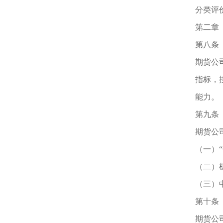
分类评
第二章
第八条
期货公
指标，
能力。
第九条
期货公
（一）
（二）
（三）
第十条
期货公