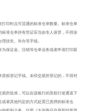
表打印时点可流通的标准仓单数量。标准仓单
的标准仓单持有凭证应当由专人保管，不得涂
办理挂失、补办等手续。
作为保证金、注销等仓单业务或者申请打印新
单质权登记手续。未经交易所登记的，不得对
交易所批准，可以在该银行的质权行使通道下
让或者其他约定的方式处置已质押的标准仓
中的权利义务，比照《大连商品交易所结算管