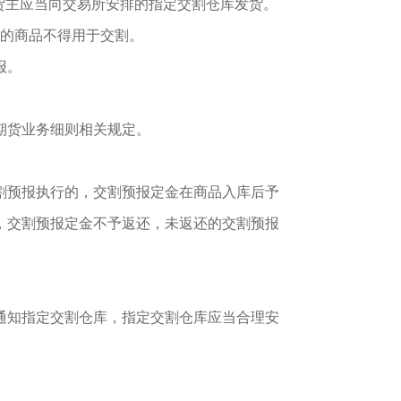
货主应当向交易所安排的指定交割仓库发货。
报的商品不得用于交割。
报。
期货业务细则相关规定。
交割预报执行的，交割预报定金在商品入库后予
，交割预报定金不予返还，未返还的交割预报
通知指定交割仓库，指定交割仓库应当合理安