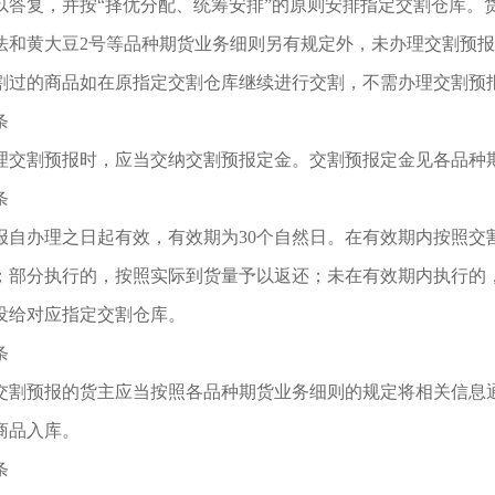
以答复，并按“择优分配、统筹安排”的原则安排指定交割仓库。
法和黄大豆2号等品种期货业务细则另有规定外，未办理交割预
割过的商品如在原指定交割仓库继续进行交割，不需办理交割预
条
理交割预报时，应当交纳交割预报定金。交割预报定金见各品种
条
报自办理之日起有效，有效期为
30个自然日。在有效期内按照
；部分执行的，按照实际到货量予以返还；未在有效期内执行的
没给对应指定交割仓库。
条
交割预报的货主应当按照各品种期货业务细则的规定将相关信息
商品入库。
条