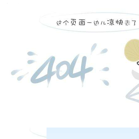
厂库标准仓单
条
库标准仓单的品种由交易所在相关品种期货业务细则中规定。
在线客服
一条
客服热线：
者客户与厂库结清货款等费用后，厂库可以通过电子仓单系统提
日盘下单电话：
册标准仓单的厂库应当向交易所提供交易所认可的银行履约担保
单注册申请经会员确认，且厂库已经向交易所提供相关担保后，
二条
夜盘下单电话：
市值发生较大波动时，交易所可以根据市场变化情况要求厂库调
三条
库标准仓单的最大数量是指当前已注册且尚未注销的标准仓单的
准仓单的最大数量的确定和调整，需经交易所批准并予以公布。