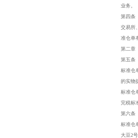
业务。
第四条
交易所
准仓单
第二章
第五条
标准仓
的实物
标准仓
完税标
第六条
标准仓
大豆
2