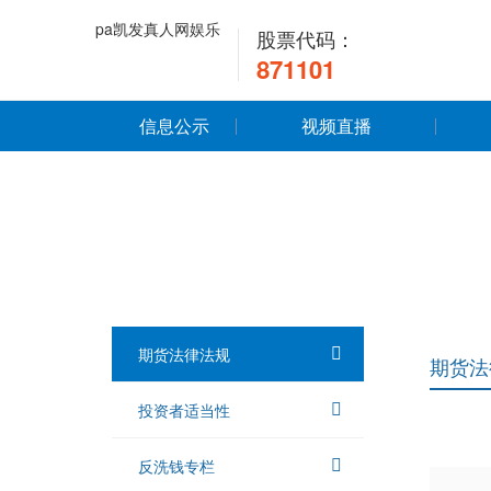
pa凯发真人网娱乐
股票代码：
871101
信息公示
视频直播
期货法律法规
期货法
投资者适当性
反洗钱专栏