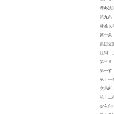
理办法
第九条
标准仓
第十条
集团交
注销、
第三章
第一节
第十一
交易所
第十二
货主向