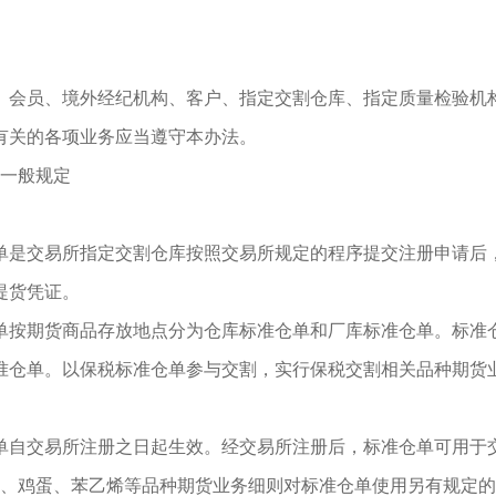
、会员、境外经纪机构、客户、指定交割仓库、指定质量检验机
有关的各项业务应当遵守本办法。
一般规定
单是交易所指定交割仓库按照交易所规定的程序提交注册申请后
提货凭证。
单按期货商品存放地点分为仓库标准仓单和厂库标准仓单。标准
准仓单。以保税标准仓单参与交割，实行保税交割相关品种期货
单自交易所注册之日起生效。经交易所注册后，标准仓单可用于
号、鸡蛋、苯乙烯等品种期货业务细则对标准仓单使用另有规定