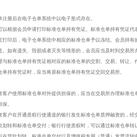
单注册后在电子仓单系统中以电子形式存在。
可以根据会员申请打印标准仓单持有凭证。标准仓单持有凭证代
证打印后，电子仓单系统中相应的标准仓单予以冻结。会员持有
造。如有遗失、毁损或者灭失等情形的，会员应当及时到交易所
理与标准仓单持有凭证相对应的标准仓单的交割、交易、转让、
仓单持有凭证时，应当将原标准仓单持有凭证交回交易所。
者客户使用标准仓单对外提供担保的，应当在交易所办理标准仓
担保。
者客户在开通质权行使通道的银行发生标准仓单质押融资的，经
款划转和标准仓单交付；银行行使质权时，可以通过标准仓单转
行在货款划转、标准仓单交付以及增值税专用（普通）发票流转