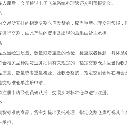
品入库后，会员通过电子仓单系统办理返还交割预报定金。
条
向交易所安排的指定交割仓库发货的，应当重新办理交割预报，
库进行交割，由此产生的费用及出现的后果由货主承担。
条
品应当经过质量、数量或者重量的检验、检重或者检测，具体见
符合相关品种期货业务细则有关规定的，指定交割仓库应当拒收
品质量、数量或者重量检验、验收合格的，指定交割仓库在与会
提交标准仓单注册申请。
单注册申请经会员确认后，交易所对标准仓单进行注册。
条
期货标准的商品，货主如提出委托处理，指定交割仓库可视其自
主承担。