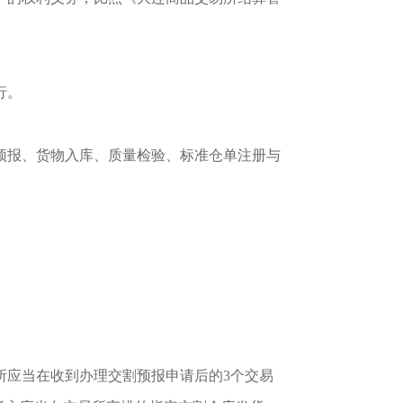
行。
预报、货物入库、质量检验、标准仓单注册与
所应当在收到办理交割预报申请后的
3个交易