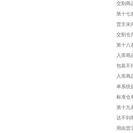
交割商
第十七
货主未
交割仓
第十八
入库商
包装不
入库商
单系统
标准仓
第十九
达不到
用由货