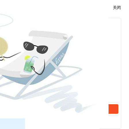
关闭
交标准仓单注册申请。
函或者其它担保方式。
交易所对标准仓单进行注册。
整银行履约担保函或者其它担保方式所担保的
最大数量。