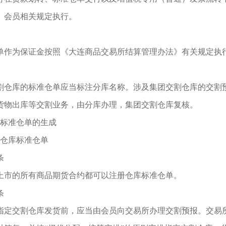
》会员相关规定执行。
单作为保证金按照《大连商品交易所结算管理办法》有关规定执
割仓库的标准仓单应当标注分库名称。涉及集团交割仓库的交割
货物出库等交割业务，由分库办理，集团交割仓库复核。
标准仓单的生成
仓库标准仓单
条
上市的所有商品期货合约都可以注册仓库标准仓单。
条
指定交割仓库发货前，应当由会员向交易所办理交割预报。交易