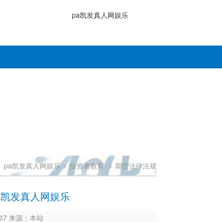
pa凯发真人网娱乐
：
pa凯发真人网娱乐
>
投资者教育
>
期货法律法规
a凯发真人网娱乐
3567 来源：本站