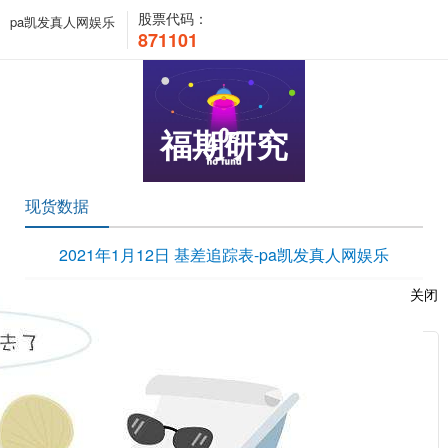
股票代码：
pa凯发真人网娱乐
871101
福期研究
现货数据
2021年1月12日 基差追踪表-pa凯发真人网娱乐
时间：2021-01-12 08:49:37 浏览次数：10276 来源：本站
关闭
/upload/edit/file/20210112/20210112085002_71968.pdf
服
：
相关新闻