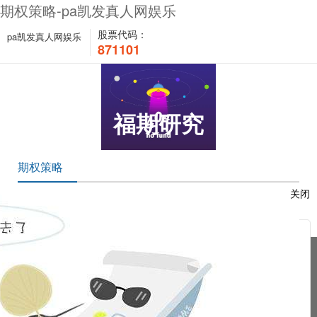
期权策略-pa凯发真人网娱乐
股票代码：
pa凯发真人网娱乐
871101
福期研究
期权策略
关闭
20200226-股指期权-2019年全球股指期权市场发展现状
服
pa凯发真人网娱乐的友情链接：
|
|
|
|
|
|
|
|
|
：
pa凯发真人网娱乐 copyright © 2016 福能期货股份有限公司 本网站所载文
章和数据仅供参考，使用前务请核实，风险自负。