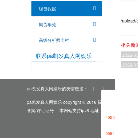
现货数据
/upload/
期货学苑
高级分析师专栏
相关新
联系pa凯发真人网娱乐
2022-0
2022-0
pa凯发真人网娱乐的友情链接：
|
|
|
|
|
pa凯发真人网娱乐 copyright © 2016 福能期货
备案/许可证号： 本网站支持ipv6 地址：福州市鼓楼区五
4001868696转1
0591-88013377