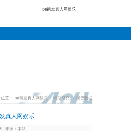
pa凯发真人网娱乐
前位置：
pa凯发真人网娱乐
>
福期研究
>
现货数据
a凯发真人网娱乐
1031 来源：本站