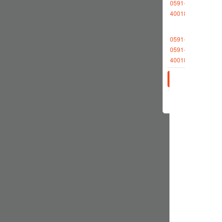
0591-87727306
4001868696转2
0591-88013380
0591-87512570
4001868696转2