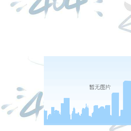
夜盘下单电话：