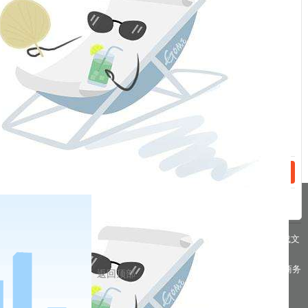
：
话：
相关新闻
话：
2022-03-15
2022年3月15日 基差追踪表
2022-03-01
2022年3月1日 基差追踪表
分享到
pa凯发真人网娱乐的友情链接：
|
|
|
|
|
|
|
|
pa凯发真人网娱乐 copyright © 2016 福能期货股份有限公司 本网站所载文
章和数据仅供参考，使用前务请核实，风险自负。
备案/许可证号： 本网站支持ipv6 地址：福州市鼓楼区五四路75号海西商务
返回顶部
大厦31层