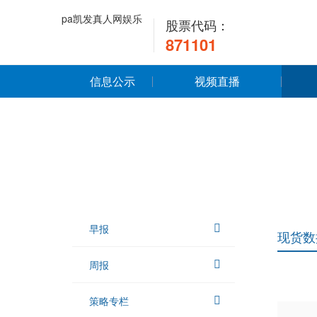
pa凯发真人网娱乐
股票代码：
871101
信息公示
视频直播
早报
现货数
周报
策略专栏