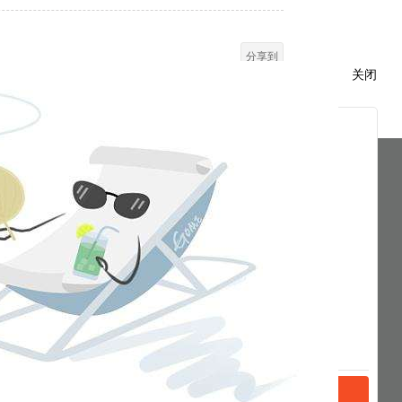
分享到
关闭