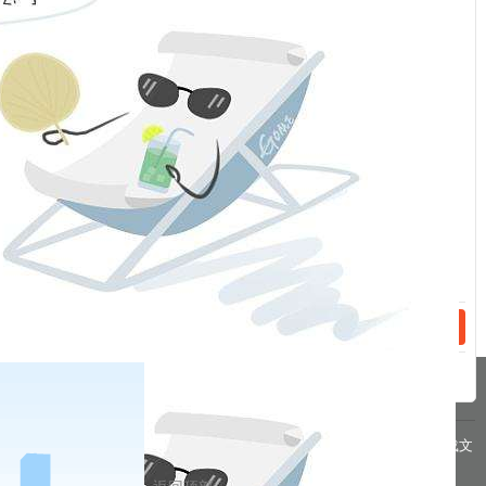
服
：
话：
相关新闻
话：
2022-03-15
2022年3月15日 基差追踪表
2022-03-01
2022年3月1日 基差追踪表
分享到
pa凯发真人网娱乐的友情链接：
|
|
|
|
|
|
|
|
pa凯发真人网娱乐 copyright © 2016 福能期货股份有限公司 本网站所载文
章和数据仅供参考，使用前务请核实，风险自负。
返回顶部