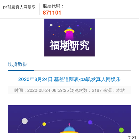
股票代码：
pa凯发真人网娱乐
871101
福期研究
现货数据
2020年8月24日 基差追踪表-pa凯发真人网娱乐
时间：2020-08-24 08:59:25 浏览次数：2187 来源：本站
关闭