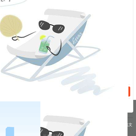
服
：
话：
相关新闻
话：
2022-03-15
2022年3月15日 基差追踪表
2022-03-01
2022年3月1日 基差追踪表
分享到
pa凯发真人网娱乐的友情链接：
|
|
|
|
|
|
|
|
pa凯发真人网娱乐 copyright © 2016 福能期货股份有限公司 本网站所载文
章和数据仅供参考，使用前务请核实，风险自负。
返回顶部