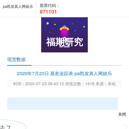
股票代码：
pa凯发真人网娱乐
871101
福期研究
现货数据
2020年7月23日 基差追踪表-pa凯发真人网娱乐
时间：2020-07-23 08:43:12 浏览次数：1618 来源：本站
关闭