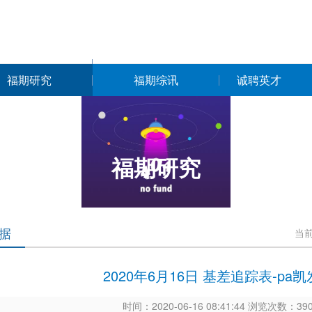
福期研究
福期综讯
诚聘英才
福期研究
据
当
2020年6月16日 基差追踪表-p
时间：2020-06-16 08:41:44 浏览次数：3