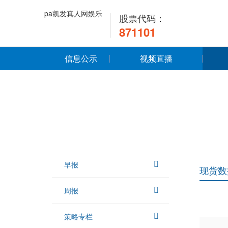
pa凯发真人网娱乐
股票代码：
871101
信息公示
视频直播
早报
现货数
周报
策略专栏