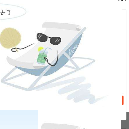
服
：
话：
相关新闻
话：
2022-03-15
2022年3月15日 基差追踪表
2022-03-01
2022年3月1日 基差追踪表
分享到
pa凯发真人网娱乐的友情链接：
|
|
|
|
|
|
|
|