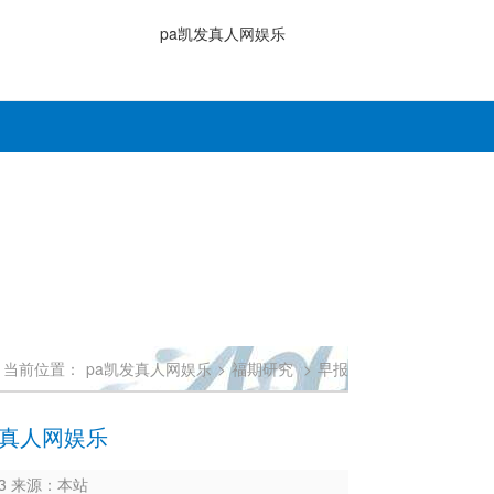
pa凯发真人网娱乐
当前位置：
pa凯发真人网娱乐
>
福期研究
>
早报
凯发真人网娱乐
333 来源：本站