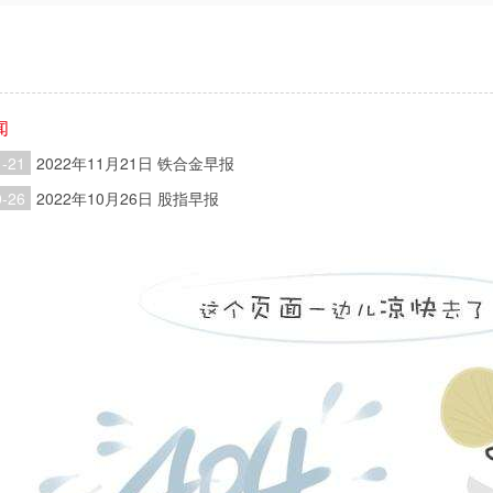
闻
1-21
2022年11月21日 铁合金早报
0-26
2022年10月26日 股指早报
|
|
|
在线客服
股份有限公司 本网站所载文章和数据仅供参考，使用前务请核实，风险自负。
四路75号海西商务大厦31层
客服热线：
日盘下单电话：