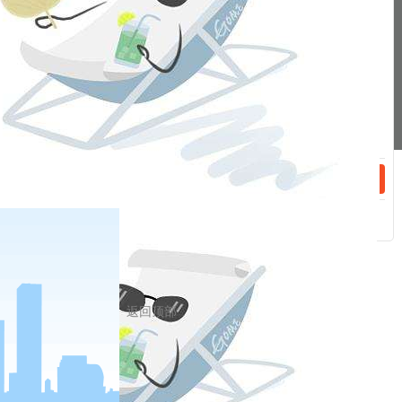
话：
pa凯发真人网娱乐 copyright © 2016 福能期货股份有限公司 本网站所载文
章和数据仅供参考，使用前务请核实，风险自负。
备案/许可证号： 本网站支持ipv6 地址：福州市鼓楼区五四路75号海西商务
大厦31层
话：
网站地图
返回顶部