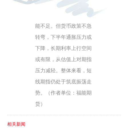
减弱，企业盈利保持高增
长持续存疑，期指上行动
能不足。但货币政策不急
户
转弯，下半年通胀压力或
下降，长期利率上行空间
或有限，从估值上对期指
压力减轻。整体来看，短
线期指仍处于筑底振荡走
势。
（作者单位：福能期
货）
相关新闻