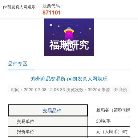
股票代码：
pa凯发真人网娱乐
871101
福期研究
品种专区
郑州商品交易所-pa凯发真人网娱乐
时间：2020-02-08 12:06:33 浏览次数：39204 来源：郑商所
“
”
交易品种
粳稻谷（简称
粳稻
20
/
吨
手
交易单位
/
报价单位
元（人民币）
吨