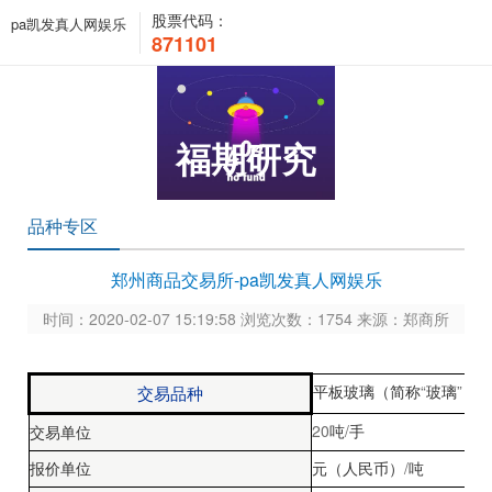
股票代码：
pa凯发真人网娱乐
871101
福期研究
品种专区
郑州商品交易所-pa凯发真人网娱乐
时间：2020-02-07 15:19:58 浏览次数：1754 来源：郑商所
“
”
交易品种
平板玻璃（简称
玻璃
）
20
/
吨
手
交易单位
/
报价单位
元（人民币）
吨