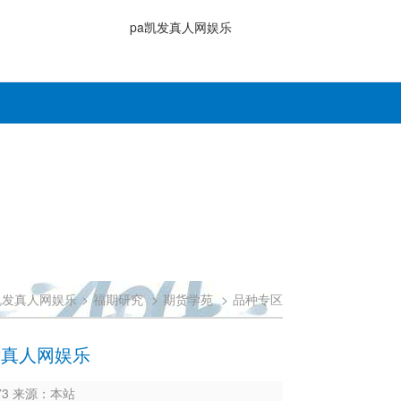
pa凯发真人网娱乐
凯发真人网娱乐
>
福期研究
>
期货学苑
>
品种专区
发真人网娱乐
973 来源：本站