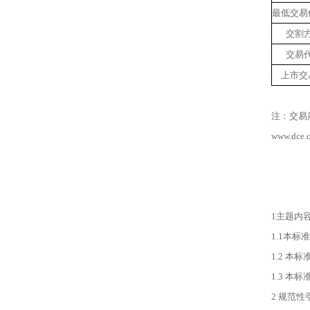
最低交易
交割
交易
上市交
注：交易
www.dce.c
1主题内
1.1本
1.2 
1.3 
2 规范