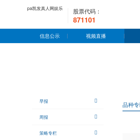
pa凯发真人网娱乐
股票代码：
871101
信息公示
视频直播
早报
品种专
周报
策略专栏