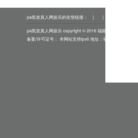
pa凯发真人网娱乐的友情链接：
|
|
|
|
|
pa凯发真人网娱乐 copyright © 2016 福能期货
备案/许可证号： 本网站支持ipv6 地址：福州市鼓楼区五