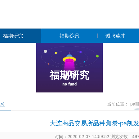
福期研究
福期综讯
诚聘英才
福期研究
区
当前位置：
pa
大连商品交易所品种焦炭-pa凯
时间：2020-02-07 14:59:52 浏览次数：4