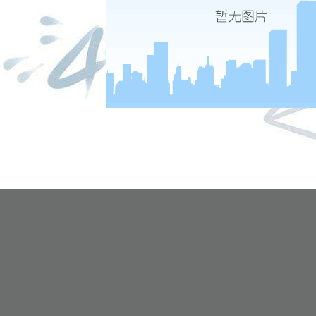
|
|
|
股份有限公司 本网站所载文章和数据仅供参考，使用前务请核实，风险自负。
四路75号海西商务大厦31层