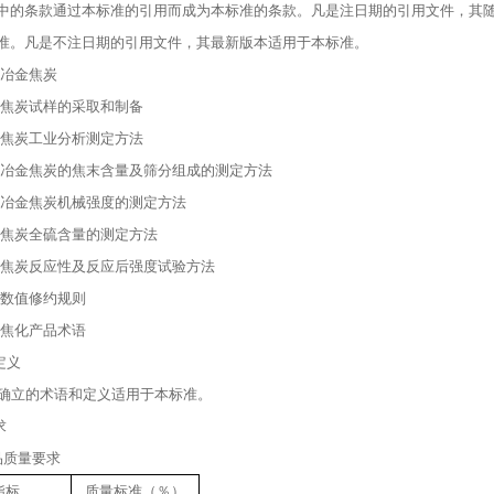
中的条款通过本标准的引用而成为本标准的条款。凡是注日期的引用文件，其
准。凡是不注日期的引用文件，其最新版本适用于本标准。
96 冶金焦炭
997 焦炭试样的采取和制备
001 焦炭工业分析测定方法
2005 冶金焦炭的焦末含量及筛分组成的测定方法
2006 冶金焦炭机械强度的测定方法
2286 焦炭全硫含量的测定方法
4000 焦炭反应性及反应后强度试验方法
170 数值修约规则
977 焦化产品术语
定义
9977确立的术语和定义适用于本标准。
求
准品质量要求
指标
质量标准（％）