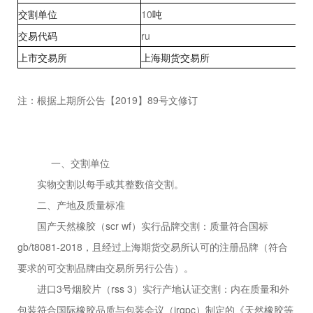
交割单位
10
吨
交易代码
ru
上市交易所
上海期货交易所
注：根据上期所公告【2019】89号文修订
一、交割单位
实物交割以每手或其整数倍交割。
二、产地及质量标准
国产天然橡胶（scr wf）实行品牌交割：质量符合国标
gb/t8081-2018，且经过上海期货交易所认可的注册品牌（符合
要求的可交割品牌由交易所另行公告）。
进口3号烟胶片（rss 3）实行产地认证交割：内在质量和外
包装符合国际橡胶品质与包装会议（irqpc）制定的《天然橡胶等