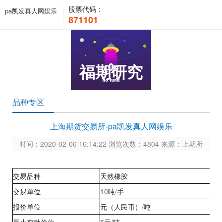
股票代码：
pa凯发真人网娱乐
871101
福期研究
品种专区
上海期货交易所-pa凯发真人网娱乐
时间：2020-02-06 16:14:22 浏览次数：4804 来源：上期所
交易品种
天然橡胶
交易单位
10
吨
/
手
报价单位
元（人民币）
/
吨