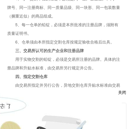
牌号、同一注册商标、同一质量品级、同一块形、同一包装数量
（捆重近似）的商品组成。
5、每一仓单的铅锭，必须是本所批准的注册品牌，须附有
质量证明书。
6、仓单须由本所指定交割仓库按规定验收合格后出具。
三、交易所认可的生产企业和注册品牌
用于实物交割的铅锭，必须是交易所注册的品牌。具体的注
册品牌和升贴水标准，由交易所另行规定并公告。
四、指定交割仓库
由交易所指定并另行公告，异地交割仓库升贴水标准由交易
关闭
所规定并公告。
注：根据上期发〔2017〕17号文修订
服
：
附表一：上海期货交易所铅锭注册商标、包装标准及升贴水