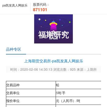
股票代码：
pa凯发真人网娱乐
871101
福期研究
品种专区
上海期货交易所-pa凯发真人网娱乐
时间：2020-02-06 14:30:13 浏览次数：925 来源：上期所
交易品种
铅
5
/
交易单位
吨
手
/
报价单位
元（人民币）
吨