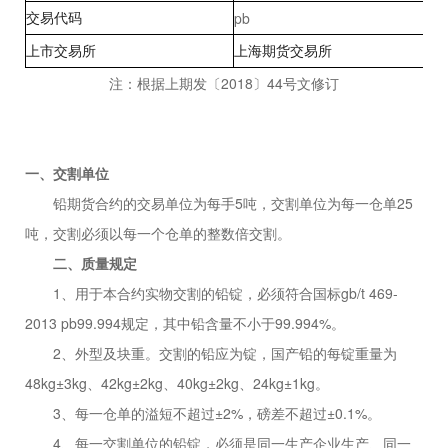
pb
交易代码
上市交易所
上海期货交易所
注：根据上期发〔2018〕44号文修订
一、交割单位
铅期货合约的交易单位为每手5吨，交割单位为每一仓单25
吨，交割必须以每一个仓单的整数倍交割。
二、质量规定
1、用于本合约实物交割的铅锭，必须符合国标gb/t 469-
2013 pb99.994规定，其中铅含量不小于99.994%。
2、外型及块重。交割的铅应为锭，国产铅的每锭重量为
48kg±3kg、42kg±2kg、40kg±2kg、24kg±1kg。
3、每一仓单的溢短不超过±2%，磅差不超过±0.1%。
4、每一交割单位的铅锭，必须是同一生产企业生产、同一