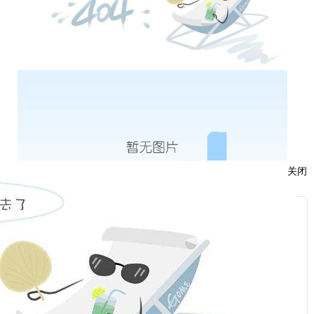
关闭
服
：
话：