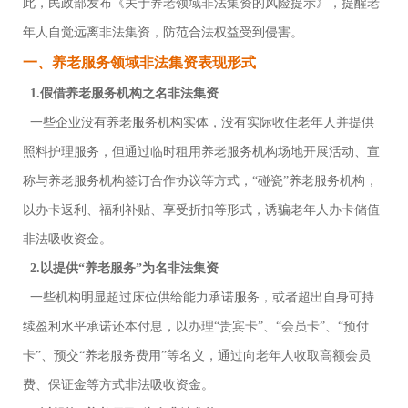
此，民政部发布《关于养老领域非法集资的风险提示》，提醒老
年人自觉远离非法集资，防范合法权益受到侵害。
一、养老服务领域非法集资表现形式
1.假借养老服务机构之名非法集资
一些企业没有养老服务机构实体，没有实际收住老年人并提供
照料护理服务，但通过临时租用养老服务机构场地开展活动、宣
称与养老服务机构签订合作协议等方式，“碰瓷”养老服务机构，
以办卡返利、福利补贴、享受折扣等形式，诱骗老年人办卡储值
非法吸收资金。
2.以提供“养老服务”为名非法集资
一些机构明显超过床位供给能力承诺服务，或者超出自身可持
续盈利水平承诺还本付息，以办理“贵宾卡”、“会员卡”、“预付
卡”、预交“养老服务费用”等名义，通过向老年人收取高额会员
费、保证金等方式非法吸收资金。