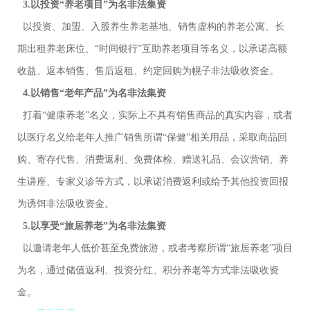
3.以投资“养老项目”为名非法集资
以投资、加盟、入股养生养老基地、销售虚构的养老公寓、长
期出租养老床位、“时间银行”互助养老项目等名义，以承诺高额
收益、返本销售、售后返租、约定回购为幌子非法吸收资金。
4.以销售“老年产品”为名非法集资
打着“健康养老”名义，实际上不具有销售商品的真实内容，或者
以医疗名义给老年人推广销售所谓“保健”相关用品，采取商品回
购、寄存代售、消费返利、免费体检、赠送礼品、会议营销、养
生讲座、专家义诊等方式，以承诺消费返利或给予其他投资回报
为诱饵非法吸收资金。
5.以享受“旅居养老”为名非法集资
以邀请老年人低价甚至免费旅游，或者考察所谓“旅居养老”项目
为名，通过储值返利、投资分红、积分养老等方式非法吸收资
金。