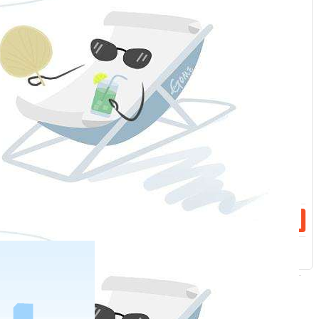
服
：
话：
话：
相关新闻