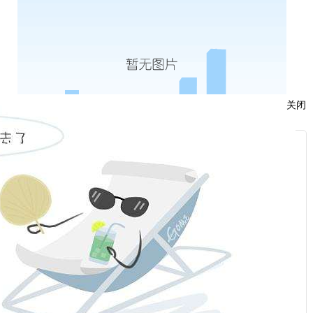
关闭
服
：
话：
话：