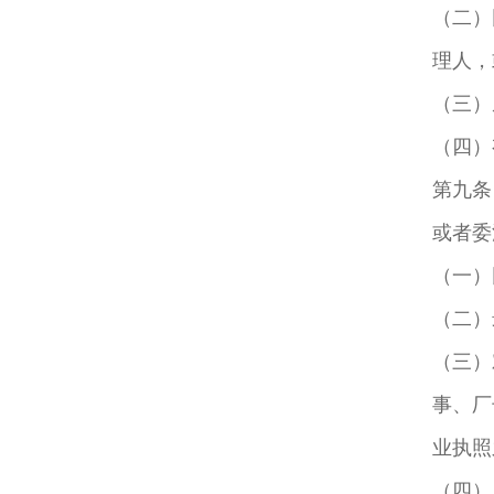
（二）
理人，
（三）
（四）
第九条
或者委
（一）
（二）
（三）
事、厂
业执照
（四）