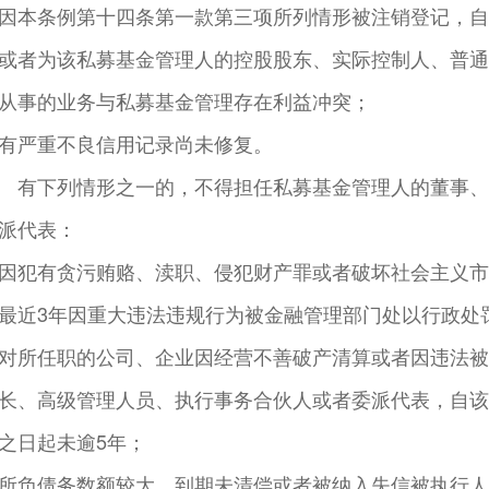
因本条例第十四条第一款第三项所列情形被注销登记，自
或者为该私募基金管理人的控股股东、实际控制人、普通
从事的业务与私募基金管理存在利益冲突；
有严重不良信用记录尚未修复。
 有下列情形之一的，不得担任私募基金管理人的董事、
派代表：
因犯有贪污贿赂、渎职、侵犯财产罪或者破坏社会主义市
最近3年因重大违法违规行为被金融管理部门处以行政处
对所任职的公司、企业因经营不善破产清算或者因违法被
长、高级管理人员、执行事务合伙人或者委派代表，自该
之日起未逾5年；
所负债务数额较大，到期未清偿或者被纳入失信被执行人