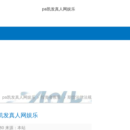
pa凯发真人网娱乐
：
pa凯发真人网娱乐
>
投资者教育
>
期货法律法规
凯发真人网娱乐
2680 来源：本站