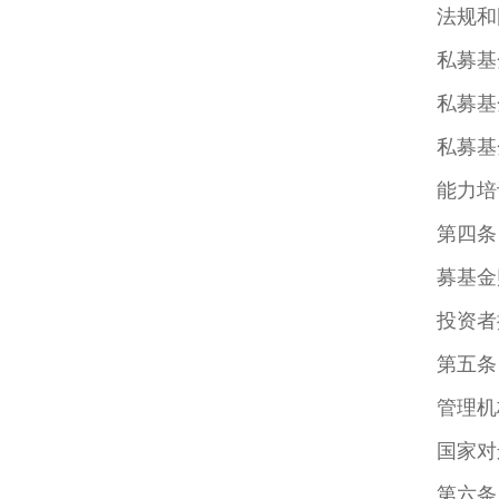
法规和
私募基
私募基
私募基
能力培
第四条
募基金
投资者
第五条
管理机
国家对
第六条