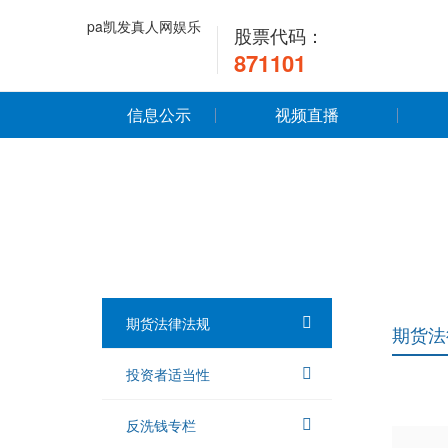
pa凯发真人网娱乐
股票代码：
871101
信息公示
视频直播
期货法律法规
期货法
投资者适当性
反洗钱专栏