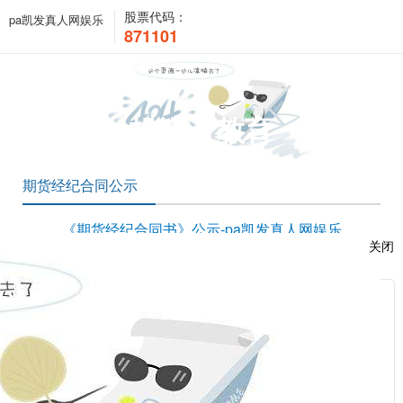
股票代码：
pa凯发真人网娱乐
871101
投资者教育
期货经纪合同公示
《期货经纪合同书》公示-pa凯发真人网娱乐
关闭
时间：2021-01-16 16:44:57 浏览次数：74175 来源：本站
服
《期货经纪合同书》pdf下载
：
相关新闻