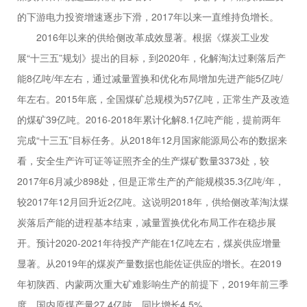
的下游电力投资增速逐步下滑，
2017
年以来一直维持负增长。
2016年以来的供给侧改革成效显著。根据《煤炭工业发
展“十三五”规划》提出的目标，到
2020
年，化解淘汰过剩落后产
能
8
亿吨
/
年左右，通过减量置换和优化布局增加先进产能
5
亿吨
/
年左右。
2015
年底，全国煤矿总规模为
57
亿吨，正常生产及改造
的煤矿
39
亿吨。
2016-2018
年累计化解
8.1
亿吨产能，提前两年
完成“十三五”目标任务。从
2018
年
12
月国家能源局公布的数据来
看，安全生产许可证等证照齐全的生产煤矿数量
3373
处，较
2017
年
6
月减少
898
处，但是正常生产的产能规模
35.3
亿吨
/
年，
较
2017
年
12
月回升近
2
亿吨。这说明
2018
年，供给侧改革淘汰煤
炭落后产能的进程基本结束，减量置换优化布局工作在稳步展
开。预计
2020-2021
年待投产产能在
1
亿吨左右，煤炭供应增量
显著。从
2019
年的煤炭产量数据也能佐证供应的增长。在
2019
年初陕西、内蒙两次重大矿难影响生产的前提下，
2019
年前三季
度，国内原煤产量
27.4
亿吨，同比增长
4.5%
。