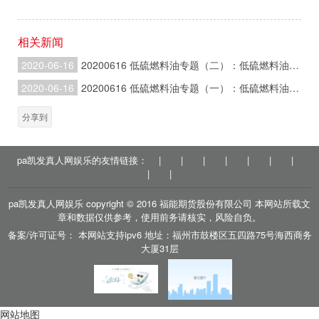
相关新闻
2020-06-16
20200616 低硫燃料油专题（二）：低硫燃料油产业链现状
2020-06-16
20200616 低硫燃料油专题（一）：低硫燃料油基础知识
分享到
pa凯发真人网娱乐的友情链接：
|
|
|
|
|
|
|
|
|
pa凯发真人网娱乐 copyright © 2016 福能期货股份有限公司 本网站所载文
章和数据仅供参考，使用前务请核实，风险自负。
备案/许可证号： 本网站支持ipv6 地址：福州市鼓楼区五四路75号海西商务
大厦31层
网站地图