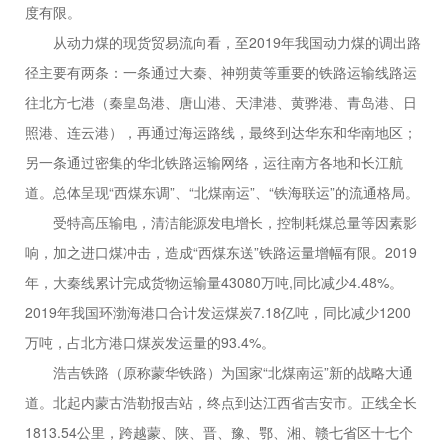
度有限。
从动力煤的现货贸易流向看，至
2019
年我国动力煤的调出路
径主要有两条：一条通过大秦、神朔黄等重要的铁路运输线路运
往北方七港（秦皇岛港、唐山港、天津港、黄骅港、青岛港、日
照港、连云港），再通过海运路线，最终到达华东和华南地区；
另一条通过密集的华北铁路运输网络，运往南方各地和长江航
道。总体呈现
“
西煤东调
”
、
“
北煤南运
”
、
“
铁海联运
”
的流通格局。
受特高压输电，清洁能源发电增长，控制耗煤总量等因素影
响，加之进口煤冲击，造成“西煤东送”铁路运量增幅有限。
2019
年，大秦线累计完成货物运输量
43080
万吨
,
同比减少
4.48%
。
2019
年我国环渤海港口合计发运煤炭
7.18
亿吨，同比减少
1200
万吨，占北方港口煤炭发运量的
93.4%
。
浩吉铁路（原称蒙华铁路）为国家“北煤南运”新的战略大通
道。北起内蒙古浩勒报吉站，终点到达江西省吉安市。正线全长
1813.54
公里，跨越蒙、陕、晋、豫、鄂、湘、赣七省区十七个