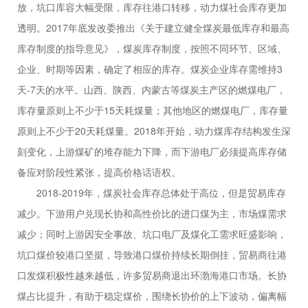
放，坑口库容大幅受限，库存往港口转移，动力煤社会库存更加
透明。
2017
年底发改委推出《关于建立健全煤炭最低库存和最高
库存制度的指导意见》，煤炭库存制度，按照不同环节、区域、
企业、时期等因素，确定了相应的库存。煤炭企业库存需维持
3
天
-7
天的水平。山西、陕西、内蒙古等煤炭主产区的燃煤电厂，
库存量原则上不少于
15
天耗煤量；其他地区的燃煤电厂，库存量
原则上不少于
20
天耗煤量。
2018
年开始，动力煤库存结构发生深
刻变化，上游煤矿的堆存能力下降，而下游电厂必须提高库存储
备应对阶段性紧张，提高价格话语权。
2018-2019年，煤炭社会库存总体处于高位，但是贸易库存
减少。下游用户兑现长协和高性价比的进口煤为主，市场煤需求
减少；同时上游因安全事故、坑口电厂及煤化工需求旺盛影响，
坑口煤价较港口坚挺，导致港口煤价持续长期倒挂，贸易商往港
口发煤积极性越来越低，许多贸易商退出环渤海港口市场。长协
煤占比提升，有助于稳定煤价，围绕长协价的上下波动，偏离幅