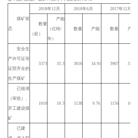
2018
年
12
月
2018
年
6
月
2017
年
12
月
煤矿状
产能
数量
态
（亿吨
/
数量
产能
数量
产能
（处）
年）
安全生
产许可证等
3373
35.3
3816
34.91
3907
33.36
证照齐全的
生产煤矿
已核准
（审批）、
1010
10.3
1138
9.76
1156
10.19
开工建设煤
矿
已建