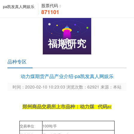
股票代码：
pa凯发真人网娱乐
871101
福期研究
品种专区
动力煤期货产品产业介绍-pa凯发真人网娱乐
时间：2020-02-10 10:23:03 浏览次数：62921 来源：本站
郑州商品交易所上市品种：动力煤
代码
zc
100
/
交易单位
吨
手