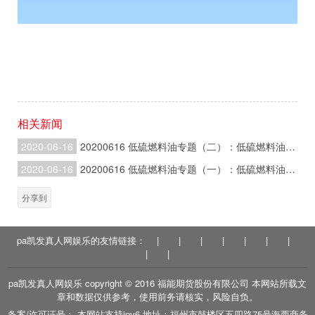
相关新闻
2020-06-16
20200616 低硫燃料油专题（二）：低硫燃料油产业链现状
2020-06-16
20200616 低硫燃料油专题（一）：低硫燃料油基础知识
分享到
pa凯发真人网娱乐的友情链接：
|
|
|
|
|
|
|
|
|
pa凯发真人网娱乐 copyright © 2016 福能期货股份有限公司 本网站所载文
章和数据仅供参考，使用前务请核实，风险自负。
备案/许可证号： 本网站支持ipv6 地址：福州市鼓楼区五四路75号海西商务