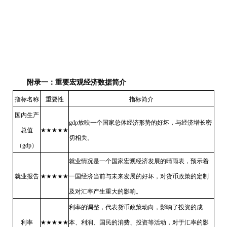
附录一：
重要宏观经济数据简介
指标名称
重要性
指标简介
国内生产
gdp
放映一个国家总体经济形势的好坏，与经济增长密
总值
★★★★★
切相关。
（
gdp
）
就业情况是一个国家宏观经济发展的晴雨表，预示着
就业报告
★★★★★
一国经济当前与未来发展的好坏，对货币政策的定制
及对汇率产生重大的影响。
利率的调整，代表货币政策动向，影响了投资的成
利率
★★★★★
本、利润、国民的消费、投资等活动，对于汇率的影