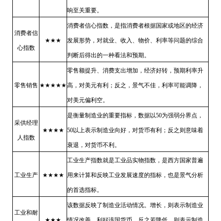
响至关重要。
消费者信心指数，是指消费者根据国家或地区的经济
消费者信
★★★
发展形势，对就业、收入、物价、利率等问题的综合
心指数
判断后得出的一种看法和预期。
零售额提升、消费支出增加，经济好转，预期利率升
零售销售
★★★★★
高，对美元有利；反之，景气不佳，利率可能调降，
对美元偏利空。
是衡量制造业的重要指标，数据以
50
为强弱分界点，
采供经理
★★★★
50
以上表示制造业向好，对货币有利；反之则意味着
人指数
衰退，对货币不利。
工业生产指数就是工业品实物指数，是西方国家普遍
工业生产
★★★★
用来计算和反映工业发展速度的指标，也是景气分析
的首选指标。
该数据反映了制造业活动情况。增长，则表示制造业
工业和耐
★★★
情况改善，利好该国货币。反之若降低，则表示制造