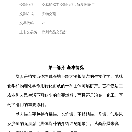
交割地点
交易所指定交割地点，详见附录二
交割方式
实物交割
zc
交易代码
上市交易所
郑州商品交易所
第一部分
基本情况
煤炭是植物遗体埋藏在地下经过漫长复杂的生物化学、地球
化学和物理化学作用转化而成的一种固体可燃矿产。它不仅是工
农业和人民生活不可缺少的主要燃料，而且还是冶金、化工、医
药等部门的重要原料。
动力煤主要包括有褐煤、长焰煤、不粘结煤、贫煤、气煤以
及少量的无烟煤（具体煤种的介绍详见附录）。从商品煤来说，