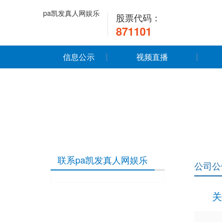
pa凯发真人网娱乐
股票代码：
871101
信息公示
视频直播
联系pa凯发真人网娱乐
公司公
关