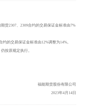
糖期货2307、2309合约的交易保证金标准
由
7%
09合约的交易保证金标准
由
12%调整为14%。
，仍按原规定执行。
福能期货股份有限公司
2023年4月14日