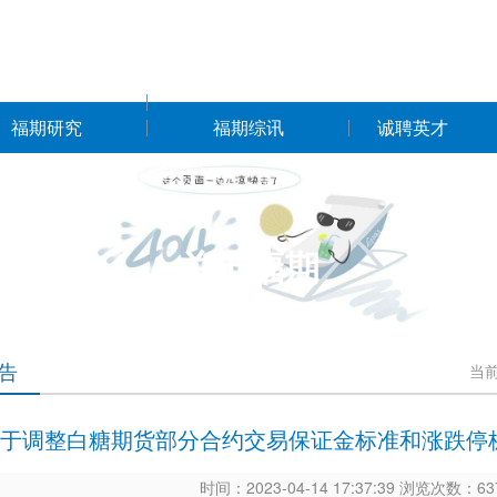
福期研究
福期综讯
诚聘英才
关于福期
告
当
于调整白糖期货部分合约交易保证金标准和涨跌停板
时间：2023-04-14 17:37:39 浏览次数：