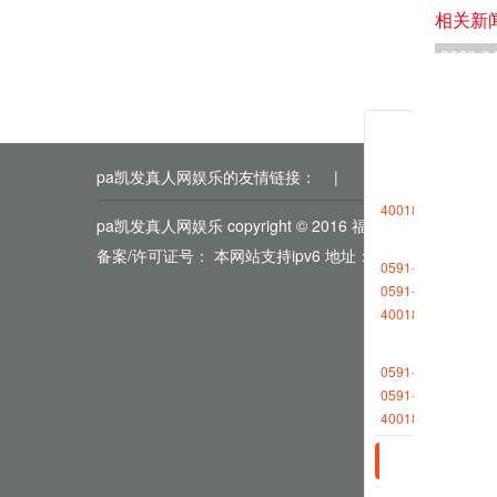
相关新
2023-0
2023-0
pa凯发真人网娱乐的友情链接：
|
|
|
|
|
4001868696转1
pa凯发真人网娱乐 copyright © 2016 福能期货
备案/许可证号： 本网站支持ipv6 地址：福州市鼓楼区五
0591-88013377
0591-87727306
4001868696转2
0591-88013380
0591-87512570
4001868696转2