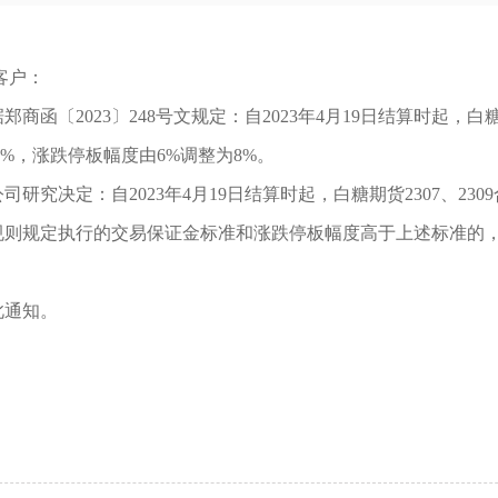
客户：
据
郑商函〔
2023〕248号文规定：自2023年4月19日结算时起，白
9%，涨跌停板幅度
由
6%调整为8%。
司研究决定：自2023年4月19日结算时起，白糖期货2307、23
规则规定执行的交易保证金标准和涨跌停板幅度高于上述标准的
此通知。