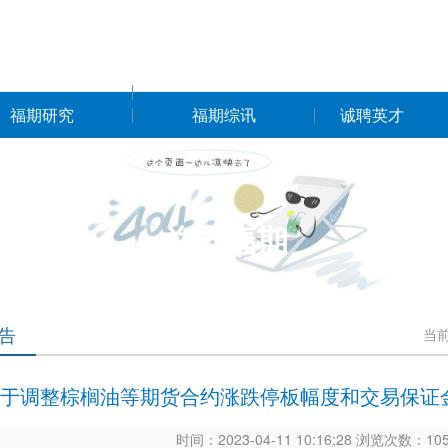
福期研究
福期综讯
诚聘英才
关于福期
告
当
于调整棕榈油等期货合约涨跌停板幅度和交易保证金
时间：2023-04-11 10:16:28 浏览次数：1