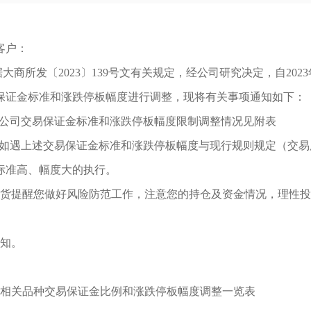
客户：
据
大商所发〔
2023〕139号文有关规定，经公司研究决定，
自
20
保证金标准和涨跌停板幅度进行调整，现将有关事项通知如下：
一)公司交易保证金标准和涨跌停板幅度限制调整情况见附表
二)如遇上述交易保证金标准和涨跌停板幅度与现行规则规定（交
标准高、幅度大的执行。
货提醒您做好风险防范工作，注意您的持仓及资金情况，理性投
知。
相关品种交易保证金比例和涨跌停板幅度调整一览表