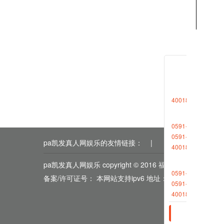
相关新
2023-0
4001868696转1
2023-0
0591-88013377
0591-87727306
pa凯发真人网娱乐的友情链接：
|
|
|
|
|
4001868696转2
pa凯发真人网娱乐 copyright © 2016 福能期货
0591-88013380
备案/许可证号： 本网站支持ipv6 地址：福州市鼓楼区五
0591-87512570
4001868696转2