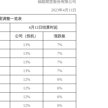
福能期货股份有限公司
2023年4月11
日
度调整一览表
4月12日结算时起
公司（投机）
涨跌板
13%
7%
13%
7%
13%
7%
13%
7%
12%
6%
12%
6%
12%
6%
12%
6%