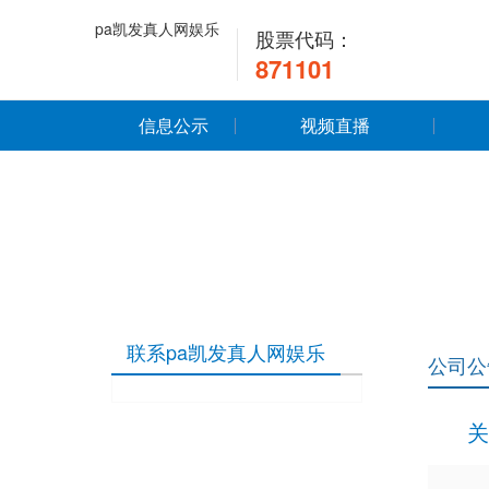
pa凯发真人网娱乐
股票代码：
871101
信息公示
视频直播
联系pa凯发真人网娱乐
公司公
关