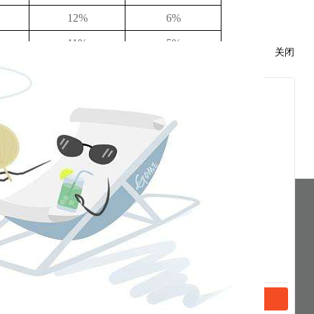
12%
6%
11%
5%
关闭
分享到