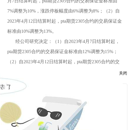
月7日结算时起，pta期货2305合约的交易保证金标准由
7%调整为10%，涨跌停板幅度由6%调整为8%；（2）自
2023年4月12日结算时起，pta期货2305合约的交易保证金
标准由10%调整为13%。
经公司研究决定：
（
1）自2023年4月7日结算时起，
pta期货2305合约的交易保证金标准由12%调整为15%；
（2）自2023年4月12日结算时起，pta期货2305合约的交
易保证金标准由15%调整为18%。
关闭
按规则规定执行的交易保证金标准和涨跌停板幅度高
于上述标准的，仍按原规定执行。
服
：
特此通知。
话：