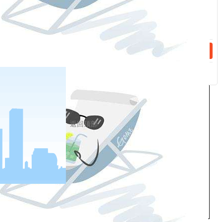
菜籽油
16%
8%
17%
9%
短纤
15%
7%
17%
9%
花生仁
12%
7%
15%
9%
郑商
菜籽粕
16%
8%
17%
9%
所
纯碱
16%
8%
19%
10%
2302
19%
8%
19%
10%
2303
19%
8%
19%
10%
返回顶部
2304
19%
8%
19%
10%
2305
19%
8%
19%
10%
白砂糖
12%
6%
16%
9%
ta
12%
6%
17%
9%
尿素
15%
7%
17%
9%