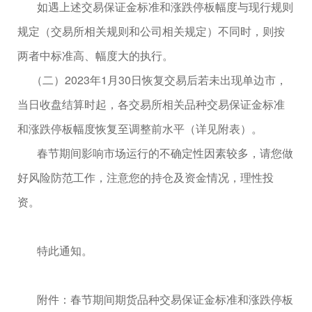
如遇上述交易保证金标准和涨跌停板幅度与现行规则
规定（交易所相关规则和公司相关规定）不同时，则按
两者中标准高、幅度大的执行。
（二）
2023
年
1
月
30
日恢复交易后若未出现单边市，
当日收盘结算时起，各交易所相关品种交易保证金标准
和涨跌停板幅度恢复至调整前水平（详见附表）。
春节期间影响市场运行的不确定性因素较多，请您做
好风险防范工作，注意您的持仓及资金情况，理性投
资。
特此通知。
附件：春节期间期货品种交易保证金标准和涨跌停板