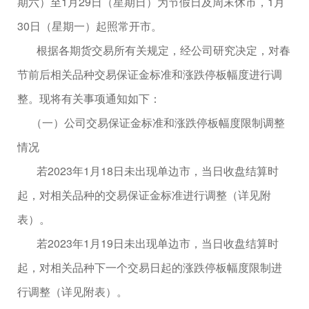
期六）至
1
月
29
日（星期日）为节假日及周末休市，
1
月
30
日（星期一）起照常开市。
根据各期货交易所有关规定，经公司研究决定，对春
节前后相关品种交易保证金标准和涨跌停板幅度进行调
整。现将有关事项通知如下：
（一）公司交易保证金标准和涨跌停板幅度限制调整
情况
若
2023
年
1
月
18
日未出现单边市，当日收盘结算时
起，对相关品种的交易保证金标准进行调整（详见附
表）。
若
2023
年
1
月
19
日未出现单边市，当日收盘结算时
起，对相关品种下一个交易日起的涨跌停板幅度限制进
行调整（详见附表）。