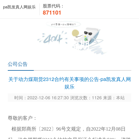
股票代码：
pa凯发真人网娱乐
871101
关于福期
公司公告
关于动力煤期货2312合约有关事项的公告-pa凯发真人网
娱乐
时间：2022-12-06 16:27:30 浏览次数：1126 来源：本站
尊敬的客户：
根据郑商所〔2022〕96
号文规定，自
2022年12
月
08
日