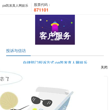
股票代码：
pa凯发真人网娱乐
871101
客户服务
投诉与信访
自律部门投诉方式-pa凯发真人网娱乐
关闭
时间：2020-02-17 15:12:32 浏览次数：121145 来源：本站
服
：
相关新闻
2023-07-21
纠纷处理流程图